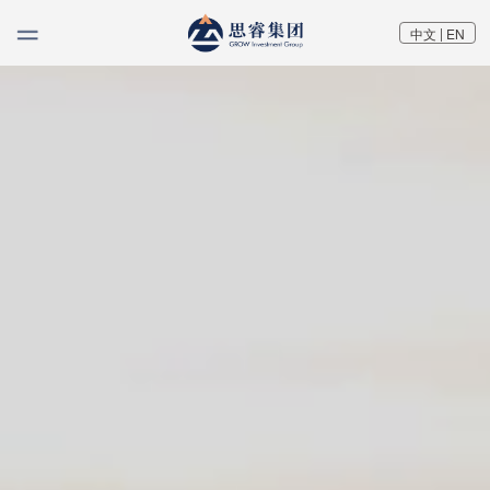
|
中文
EN